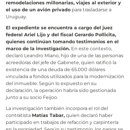
remodelaciones millonarias, viajes al exterior y
el uso de un avión privado
para trasladarse a
Uruguay.
El expediente se encuentra a cargo del juez
federal Ariel Lijo y del fiscal Gerardo Pollicita,
quienes continúan tomando testimonios en el
marco de la investigación.
En este contexto,
declaró Leandro Miano, hijo de una de las personas
acreedoras del jefe de Gabinete, quien ratificó la
existencia de una deuda de 65.000 dólares
vinculada a fondos utilizados para la modernización
del inmueble. Según lo expuesto en su
declaración, la operación habría sido gestionada
junto a su socio Feijoo.
La investigación también incorpora el rol del
contratista
Matías Tabar,
quien declaró haber
participado en trabajos de refacción y carpintería
en la propiedad. Según su testimonio, los pagos se