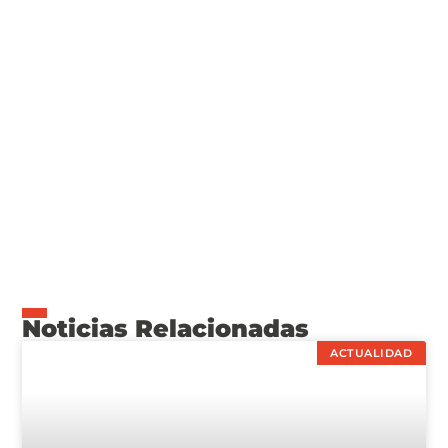
Noticias Relacionadas
ACTUALIDAD